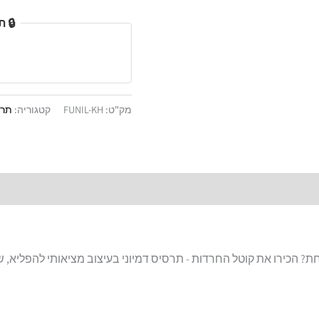
🔒 
מק"ט:
FUNIL-KH
קטגוריה:
תרס
 הכירו את קוטל החרדות - תרסיס דמיוני בעיצוב מציאותי להפליא, 