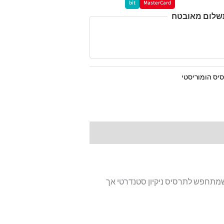
bit
MasterCard
תשלום מאובטח
יס הומוריסטי
שמתחפש לתרסיס ניקיון סטנדרטי אך