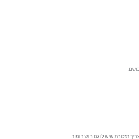
בושם.
יך תזכורת שיש לו גם חוש הומור.