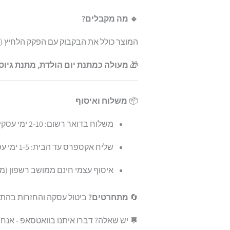
🔹 מה מקבלים?
המוצר כולל את הבקבוק עם הפקק הלחיץ (לל
🎁
מעולה כמתנת יום הולדת, מתנת גיוס
📦
משלוח ואיסוף
משלוח בדואר רשום: 2-10 ימי עסקים |
שליח אקספרס עד הבית: 1-5 ימי עסקים
איסוף עצמי חינם ממושב רשפון (מ
🔄
מתחרטים?
ביטול עסקה והחזרות בהת
💬 יש שאלה? דברו איתנו בוואטסאפ - אנחנו 