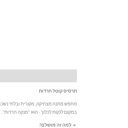
תיאור
חוות דעת (5)
תרסיס קוטל חרדות
מחפש מתנה מצחיקה, מקורית ובלתי נשכחת?
במקום לנקות לכלוך - הוא "מנקה חרדות".
🔹
למה זה מושלם?