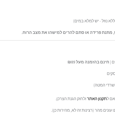
א נוזל - יש למלא במים)
, מתנת פרידה או סתם להרים למישהו את מצב הרוח.
חינם בהזמנה מעל ₪89
שרדי המטה)
אם ל
תקנון האתר
ולחוק הגנת הצרכן.
עונים מהר (רצינות זה לא, מהירות כן).