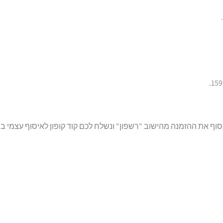
ף את ההזמנה מהישוב "רשפון" ונשלח לכם קוד קופון לאיסוף עצמי בח