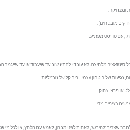
 ומצחיקה.
וקים מובטחים).
י, עם טוויסט מפתיע.
ל סיטואציה מלחיצה. לא עובד? להתיז שוב עד שיעבוד או עד שייגמר ה
ט או פרצי צחוק.
שים רציניים מדי.
בר שצריך 'להירגע', לאחות לפני מבחן, לאמא עם הלחץ, או לכל מי שצר