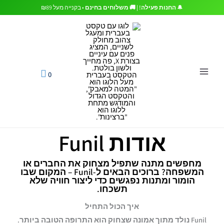
ילוג
🔔
החנות פעילה! | 🚚 משלוחים בחינם
• בקנייה מעל ₪89
תוכן
0
אודות Funil
מחפשים מתנה שתפיל מצחוק את החברים או
המשפחה? ברוכים הבאים ל-Funil – המקום שבו
הומור ומתנות
נפגשים כדי ליצור חוויה שלא
תשכחו.
איך הכול התחיל
Funil נולד מתוך אמונה שצחוק הוא התרופה הטובה ביותר.