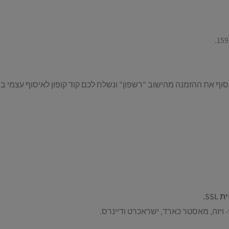
ף את ההזמנה מהישוב "רשפון" ונשלח לכם קוד קופון לאיסוף עצמי בח
SS.
ויזה, מאסטר כארד, ישראכרט ודיינרס.