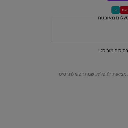
bit
Mas
תשלום מאובטח
סיס הומוריסטי
צוב מציאותי להפליא, שמתחפש לתרסיס