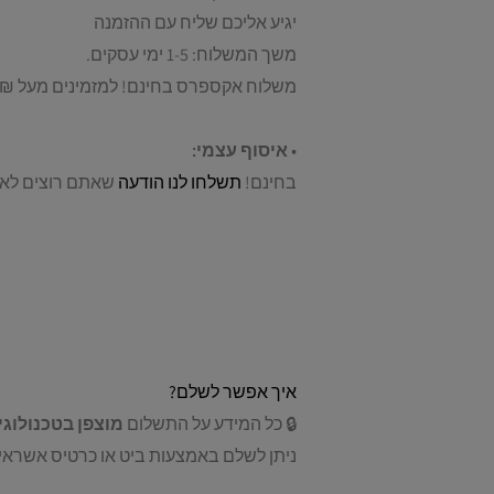
יגיע אליכם שליח עם ההזמנה
משך המשלוח: 1-5 ימי עסקים.
משלוח אקספרס בחינם! למזמינים מעל 159₪.
• איסוף עצמי:
בחינם!
תשלחו לנו הודעה
שאתם רוצים לאסו
איך אפשר לשלם?
🔒 כל המידע על התשלום
מוצפן בטכנולוגיית L
ניתן לשלם באמצעות ביט או כרטיס אשראי- 