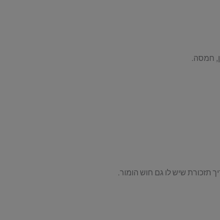
ן, חמסה.
 תזכורת שיש לו גם חוש הומור.