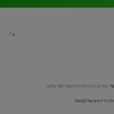
המחיר
המחיר
המקורי
הנוכחי
היה:
הוא:
48.90 ₪.
69.90 ₪.
0
י
/ נגד עין הרע | תרסיס הומוריסטי מתנה
5
דירוגים של לקוחות