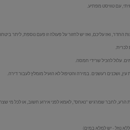
תי, עם טוויסט מפתיע.
החדר, ואז עליכם, ואז יש לחזור על פעולה זו פעם נוספת, ליתר ביטחו
לכרית.
ת עין, ושכנים רעשנים. במירה והטיפול לא הועיל מומלץ לעבור דירה.
 הרע, לחבר שמרגיש "נאחס", לאמא לפני אירוע חשוב, או לכל מי שצריך
א נוזל - יש למלא במים)