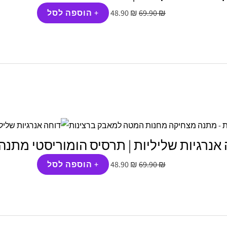
₪
69.90
₪
48.90
+ הוספה לסל
המחיר
המחיר
המקורי
הנוכחי
היה:
הוא:
48.90 ₪.
69.90 ₪.
אנרגיות שליליות | תרסיס הומוריסטי מתנ
₪
69.90
₪
48.90
+ הוספה לסל