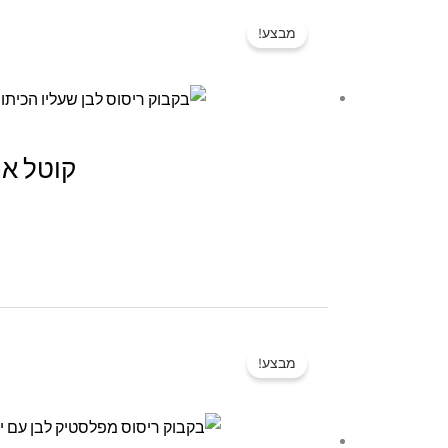
מבצע!
קוטל אנשים מעצבנים
מבצע!