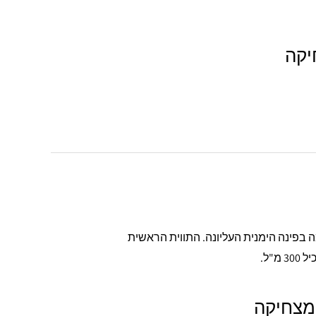
יקה
 מצחיקה