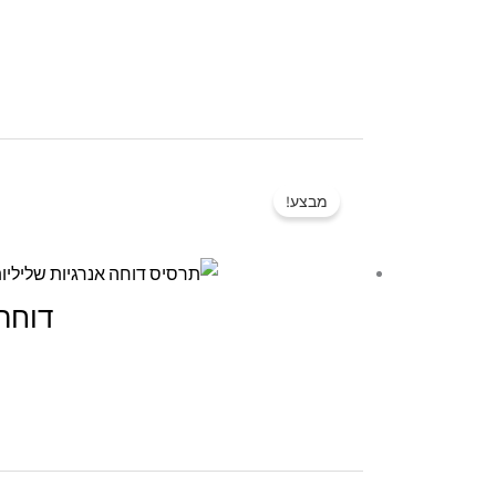
מבצע!
דוחה 