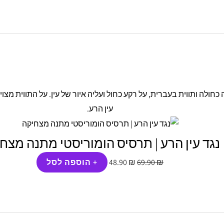
המחיר
המחיר
המקורי
הנוכחי
היה:
הוא:
48.90 ₪.
69.90 ₪.
נגד עין הרע | תרסיס הומוריסטי מתנה מצח
₪
69.90
₪
48.90
+ הוספה לסל