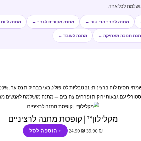
ושלמת לכל אחד:
מתנה לחבר הכי טוב ←
מתנה מקורית לגבר ←
מתנה ליום 
נת חנוכה מצחיקה ←
מתנה לעובד ←
המחיר
המחיר
המקורי
הנוכחי
היה:
הוא:
24.90 ₪.
39.90 ₪.
מקלילון™ | קופסת מתנה לרציניים
₪
39.90
₪
24.90
+ הוספה לסל