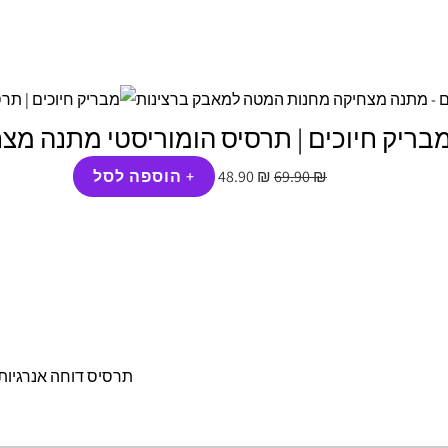
המחיר
המחיר
המקורי
הנוכחי
היה:
הוא:
48.90 ₪.
69.90 ₪.
בריק חיוכים | תרסיס הומוריסטי מתנה מצ
₪
69.90
₪
48.90
+ הוספה לסל