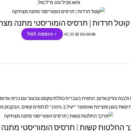
קוטל חרדות | תרסיס הומוריסטי מתנה מצח
₪
69.90
₪
48.90
+ הוספה לסל
המחיר
המחיר
המקורי
הנוכחי
היה:
הוא:
48.90 ₪.
69.90 ₪.
 החלטות קשות | תרסיס הומוריסטי מתנה