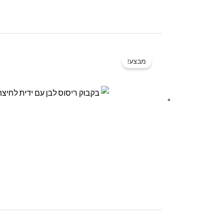
מבצע!