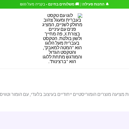
🔔
החנות פעילה! | 🚚 משלוחים בחינם
• בקנייה מעל ₪89
עה מוצרים הומוריסטיים ייחודיים בעיצוב בלעדי, עם הומור וטוויסט 