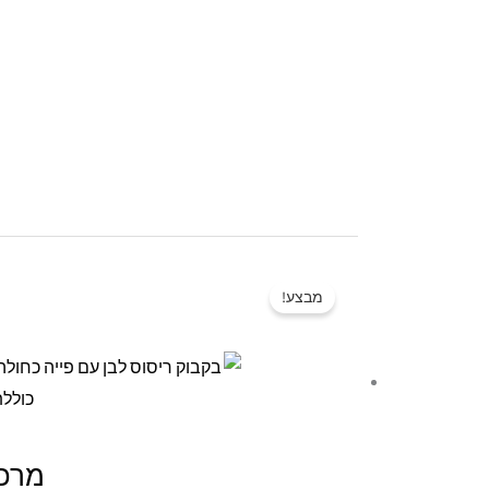
מבצע!
מרכך