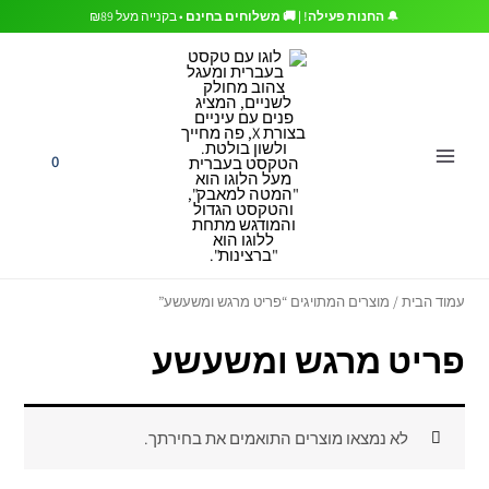
ילוג
🔔
החנות פעילה! | 🚚 משלוחים בחינם
• בקנייה מעל ₪89
תוכן
0
עמוד הבית
/ מוצרים המתויגים “פריט מרגש ומשעשע”
פריט מרגש ומשעשע
לא נמצאו מוצרים התואמים את בחירתך.