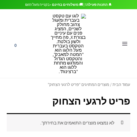
ילוג
🔔
החנות פעילה! | 🚚 משלוחים בחינם
• בקנייה מעל ₪89
תוכן
0
עמוד הבית
/ מוצרים המתויגים “פריט לרגעי הצחוק”
פריט לרגעי הצחוק
לא נמצאו מוצרים התואמים את בחירתך.