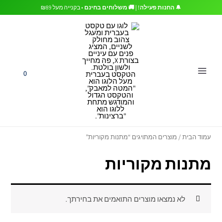
ילוג
🔔
החנות פעילה! | 🚚 משלוחים בחינם
• בקנייה מעל ₪89
תוכן
0
עמוד הבית
/ מוצרים המתויגים “מתנות מקוריות”
מתנות מקוריות
לא נמצאו מוצרים התואמים את בחירתך.