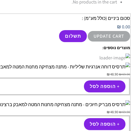
No products in the cart.
סכום ביניים (כולל מע"מ) :⠀
₪
0.00
UPDATE CART
תשלום
מוצרים נוספים:
₪
48.90
₪
69.90
+ הוספה לסל
₪
48.90
₪
69.90
+ הוספה לסל