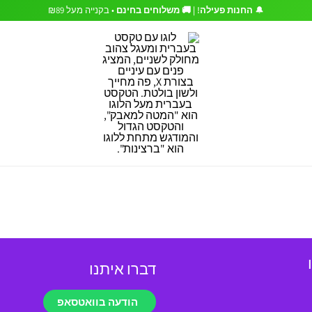
🔔
החנות פעילה! | 🚚 משלוחים בחינם
• בקנייה מעל ₪89
דברו איתנו
הודעה בוואטסאפ