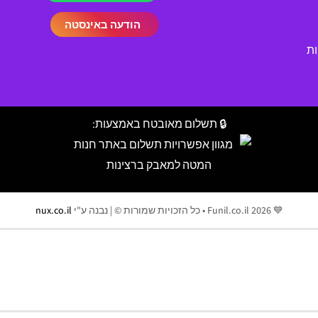
הודעה באינסטה
ות
🔒 תשלום מאובטח באמצעות:
💙 Funil.co.il 2026 • כל הזכויות שמורות © | נבנה ע"י
nux.co.il