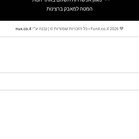
💙 Funil.co.il 2026 • כל הזכויות שמורות © | נבנה ע"י
nux.co.il