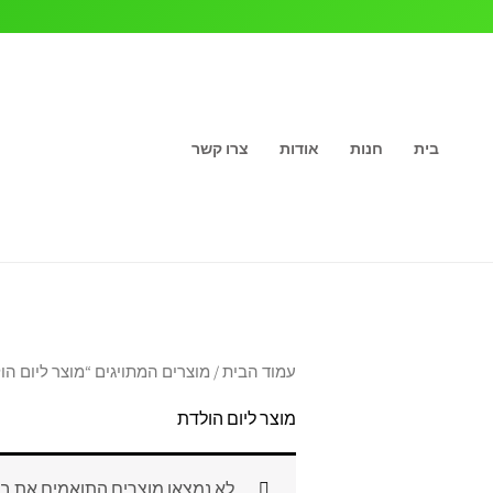
ילוג
תוכן
בית
חנות
אודות
צרו קשר
עמוד הבית
/ מוצרים המתויגים “מוצר ליום הו
מוצר ליום הולדת
לא נמצאו מוצרים התואמים את ב