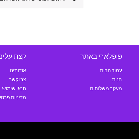
פופלארי באתר
קצת עלינו
עמוד הבית
אודותינו
חנות
צרו קשר
מעקב משלוחים
תנאי שימוש
מדיניות פרטי