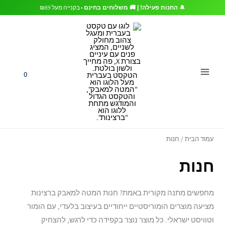
ממוי
ילוג
🔔
• בקנייה מעל ₪89
החנות פעילה! | 🚚 משלוחים בחינם
לפי
פופו
תוכן
0
עמוד הבית
/ חנות
חנות
מחפשים מתנה מקורית באמת? חנות המטה למאבק ברצינות
מציעה מוצרים הומוריסטיים ייחודיים בעיצוב בלעדי, עם הומור
וטוויסט ישראלי. כל מוצר נוצר בקפידה כדי לרגש, להצחיק