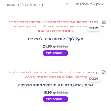
מציגים את כל ⁦7⁩ התוצאות
המחיר
המחיר
המקורי
הנוכחי
מבצע!
היה:
הוא:
24.90 ₪.
39.90 ₪.
מקלילון™ | קופסת מתנה לרציניים
39.90
₪
24.90
₪
+ הוספה לסל
המחיר
המחיר
המקורי
הנוכחי
מבצע!
היה:
הוא:
נגד עין הרע | תרסיס הומוריסטי מתנה מצחיקה
48.90 ₪.
69.90 ₪.
69.90
₪
48.90
₪
+ הוספה לסל