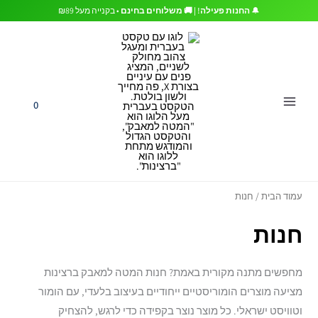
ממוי
ילוג
🔔
החנות פעילה! | 🚚 משלוחים בחינם
• בקנייה מעל ₪89
לפי
פופו
תוכן
0
עמוד הבית
/ חנות
חנות
מחפשים מתנה מקורית באמת? חנות המטה למאבק ברצינות
מציעה מוצרים הומוריסטיים ייחודיים בעיצוב בלעדי, עם הומור
וטוויסט ישראלי. כל מוצר נוצר בקפידה כדי לרגש, להצחיק