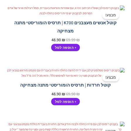
המחיר
המחיר
המקורי
הנוכחי
מבצע!
היה:
הוא:
קוטל אנשים מעצבנים K700 | תרסיס הומוריסטי מתנה
48.90 ₪.
69.99 ₪.
מצחיקה
48.90
₪
69.99
₪
+ הוספה לסל
המחיר
המחיר
המקורי
הנוכחי
מבצע!
היה:
הוא:
קוטל חרדות | תרסיס הומוריסטי מתנה מצחיקה
48.90 ₪.
69.90 ₪.
48.90
₪
69.90
₪
+ הוספה לסל
המחיר
המחיר
המקורי
הנוכחי