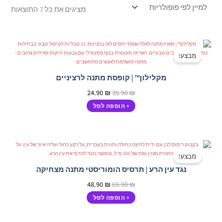
מציגים את כל ⁦7⁩ התוצאות
המחיר
המחיר
המקורי
הנוכחי
מבצע!
היה:
הוא:
24.90 ₪.
39.90 ₪.
מקלילון™ | קופסת מתנה לרציניים
24.90
₪
39.90
₪
+ הוספה לסל
המחיר
המחיר
המקורי
הנוכחי
מבצע!
היה:
הוא:
נגד עין הרע | תרסיס הומוריסטי מתנה מצחיקה
48.90 ₪.
69.90 ₪.
48.90
₪
69.90
₪
+ הוספה לסל